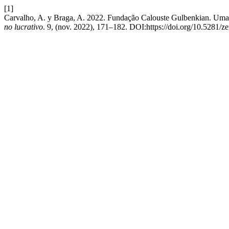
[1]
Carvalho, A. y Braga, A. 2022. Fundação Calouste Gulbenkian. Uma a
no lucrativo
. 9, (nov. 2022), 171–182. DOI:https://doi.org/10.5281/