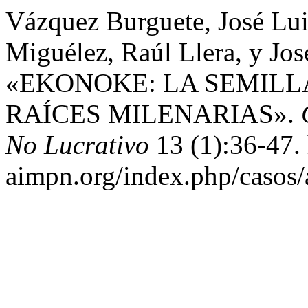
Vázquez Burguete, José Lui
Miguélez, Raúl Llera, y Jo
«EKONOKE: LA SEMILL
RAÍCES MILENARIAS».
No Lucrativo
13 (1):36-47. 
aimpn.org/index.php/casos/a