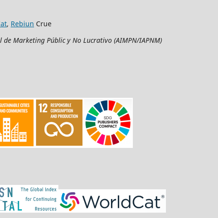
at
,
Rebiun
Crue
al de Marketing Públic y No Lucrativo (AIMPN/IAPNM)