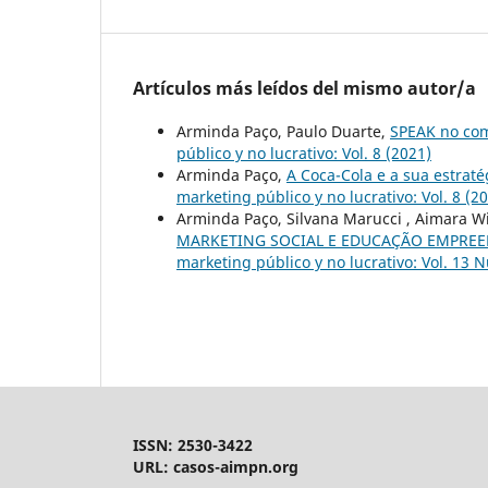
Artículos más leídos del mismo autor/a
Arminda Paço, Paulo Duarte,
SPEAK no com
público y no lucrativo: Vol. 8 (2021)
Arminda Paço,
A Coca-Cola e a sua estra
marketing público y no lucrativo: Vol. 8 (2
Arminda Paço, Silvana Marucci , Aimara Wil
MARKETING SOCIAL E EDUCAÇÃO EMPREE
marketing público y no lucrativo: Vol. 13 
ISSN: 2530-3422
URL: casos-aimpn.org