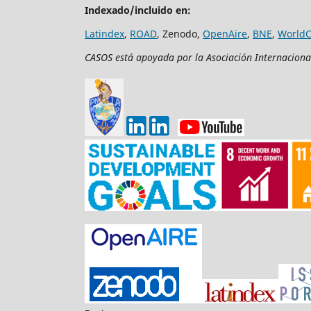
Indexado/incluido en:
Latindex
,
ROAD
, Zenodo,
OpenAire
,
BNE
,
WorldC
CASOS está apoyada por la Asociación Internacion