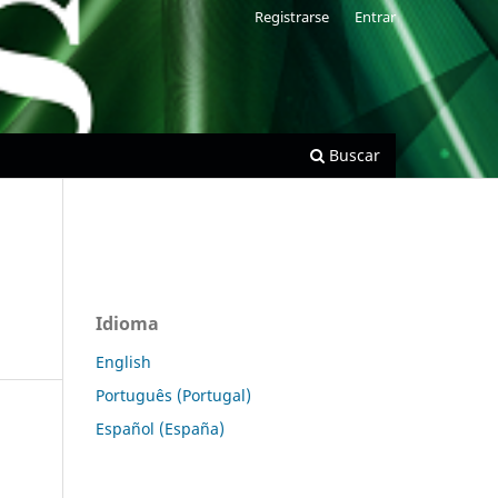
Registrarse
Entrar
Buscar
Idioma
English
Português (Portugal)
Español (España)