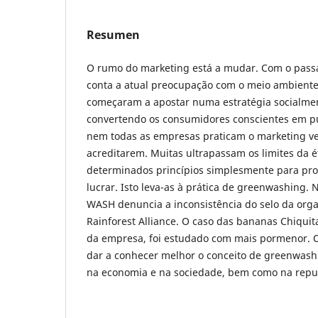
Resumen
O rumo do marketing está a mudar. Com o pass
conta a atual preocupação com o meio ambiente
começaram a apostar numa estratégia socialmen
convertendo os consumidores conscientes em pú
nem todas as empresas praticam o marketing ve
acreditarem. Muitas ultrapassam os limites da é
determinados princípios simplesmente para pr
lucrar. Isto leva-as à prática de greenwashing. 
WASH denuncia a inconsistência do selo da orga
Rainforest Alliance. O caso das bananas Chiquit
da empresa, foi estudado com mais pormenor. O 
dar a conhecer melhor o conceito de greenwashi
na economia e na sociedade, bem como na rep