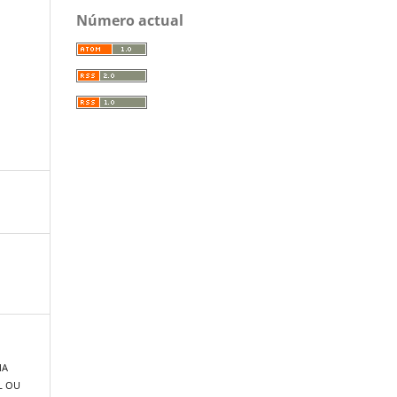
Número actual
MA
L OU