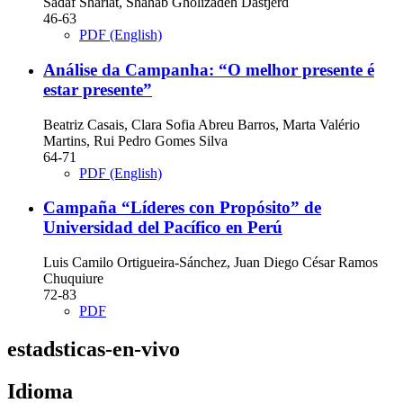
Sadaf Shariat, Shahab Gholizadeh Dastjerd
46-63
PDF (English)
Análise da Campanha: “O melhor presente é
estar presente”
Beatriz Casais, Clara Sofia Abreu Barros, Marta Valério
Martins, Rui Pedro Gomes Silva
64-71
PDF (English)
Campaña “Líderes con Propósito” de
Universidad del Pacífico en Perú
Luis Camilo Ortigueira-Sánchez, Juan Diego César Ramos
Chuquiure
72-83
PDF
estadsticas-en-vivo
Idioma