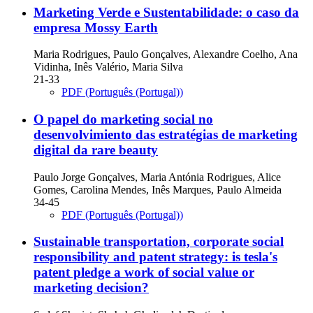
Marketing Verde e Sustentabilidade: o caso da
empresa Mossy Earth
Maria Rodrigues, Paulo Gonçalves, Alexandre Coelho, Ana
Vidinha, Inês Valério, Maria Silva
21-33
PDF (Português (Portugal))
O papel do marketing social no
desenvolvimiento das estratégias de marketing
digital da rare beauty
Paulo Jorge Gonçalves, Maria Antónia Rodrigues, Alice
Gomes, Carolina Mendes, Inês Marques, Paulo Almeida
34-45
PDF (Português (Portugal))
Sustainable transportation, corporate social
responsibility and patent strategy: is tesla's
patent pledge a work of social value or
marketing decision?