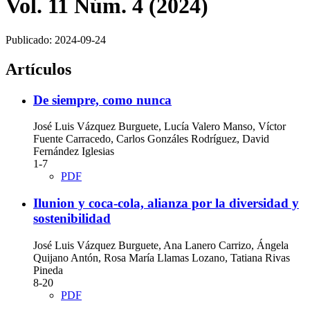
Vol. 11 Núm. 4 (2024)
Publicado:
2024-09-24
Artículos
De siempre, como nunca
José Luis Vázquez Burguete, Lucía Valero Manso, Víctor
Fuente Carracedo, Carlos Gonzáles Rodríguez, David
Fernández Iglesias
1-7
PDF
Ilunion y coca-cola, alianza por la diversidad y
sostenibilidad
José Luis Vázquez Burguete, Ana Lanero Carrizo, Ángela
Quijano Antón, Rosa María Llamas Lozano, Tatiana Rivas
Pineda
8-20
PDF