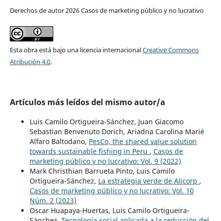
Derechos de autor 2026 Casos de marketing público y no lucrativo
Esta obra está bajo una licencia internacional
Creative Commons
Atribución 4.0
.
Artículos más leídos del mismo autor/a
Luis Camilo Ortigueira-Sánchez, Juan Giacomo
Sebastian Benvenuto Dorich, Ariadna Carolina Marié
Alfaro Baltodano,
PesCo, the shared value solution
towards sustainable fishing in Peru
,
Casos de
marketing público y no lucrativo: Vol. 9 (2022)
Mark Christhian Barrueta Pinto, Luis Camilo
Ortigueira-Sánchez,
La estrategia verde de Alicorp
,
Casos de marketing público y no lucrativo: Vol. 10
Núm. 2 (2023)
Oscar Huapaya-Huertas, Luis Camilo Ortigueira-
Sánchez,
Tecnología social aplicada a la reducción del