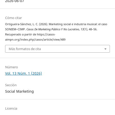
2026-06-07
Cómo citar
Ortigueira-Sánchez, L. C. (2026). Marketing social e industria musical: el caso
SONIEM–CIMP.
Casos De Marketing Público Y No Lucrativo
,
13
(1), 48–56.
Recuperado a partir de https://casos-
aimpn.org/index.php/casos/article/view/489
Más formatos de cita
Número
Vol. 13 Núm. 1 (2026)
Sección
Social Marketing
Licencia