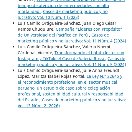
tiempo de atención de enfermedades con alta
mortalidad
,
Casos de marketing público y no
lucrativo: Vol. 10 Núm. 1 (2023)
Luis Camilo Ortigueira-Sánchez, Juan Diego César
Ramos Chuquiure,
Campaña “Líderes con Propósito”
de Universidad del Pacífico en Perú
,
Casos de
marketing público y no lucrativo: Vol. 11 Núm. 4 (2024)
Luis Camilo Ortigueira-Sánchez, Valeria Noemi
Cárdenas Vicente,
Transformando el hábito lector con
Instagram y TikTok: el Caso de Valeria Rossi
,
Casos de
marketing público y no lucrativo: Vol. 11 Núm. 5 (2024)
Luis Camilo Ortigueira-Sánchez, Julie Anna Freundt
López, Maritza Isabel Rojas Portal,
La Ley N.° 32645 y
el reconocimiento profesional en el sector musical
peruano: un estudio de caso sobre colegiación
profesional, sostenibilidad cultural y responsabilidad
del Estado
,
Casos de marketing público y no lucrativo:
Vol. 13 Núm. 2 (2026)