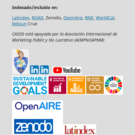
Indexado/incluido en:
Latindex
,
ROAD
, Zenodo,
OpenAire
,
BNE
,
WorldCat
,
Rebiun
Crue
CASOS está apoyada por la Asociación Internacional de
Marketing Públic y No Lucrativo (AIMPN/IAPNM)